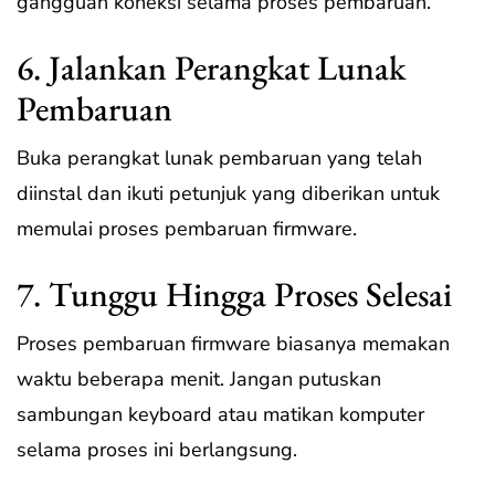
gangguan koneksi selama proses pembaruan.
6. Jalankan Perangkat Lunak
Pembaruan
Buka perangkat lunak pembaruan yang telah
diinstal dan ikuti petunjuk yang diberikan untuk
memulai proses pembaruan firmware.
7. Tunggu Hingga Proses Selesai
Proses pembaruan firmware biasanya memakan
waktu beberapa menit. Jangan putuskan
sambungan keyboard atau matikan komputer
selama proses ini berlangsung.