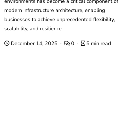
environments has become a critical component of
modern infrastructure architecture, enabling
businesses to achieve unprecedented flexibility,
scalability, and resilience.
December 14, 2025
0
5 min read