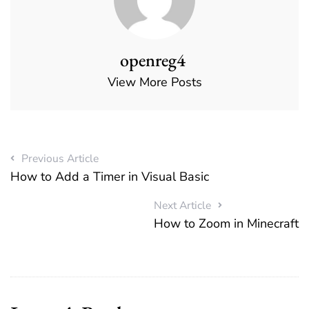
openreg4
View More Posts
Previous Article
How to Add a Timer in Visual Basic
Next Article
How to Zoom in Minecraft