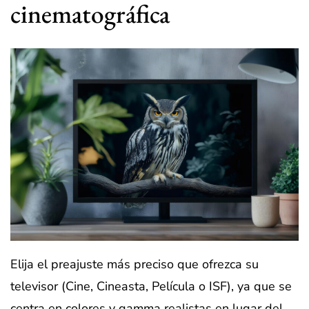
cinematográfica
Elija el preajuste más preciso que ofrezca su
televisor (Cine, Cineasta, Película o ISF), ya que se
centra en colores y gamma realistas en lugar del