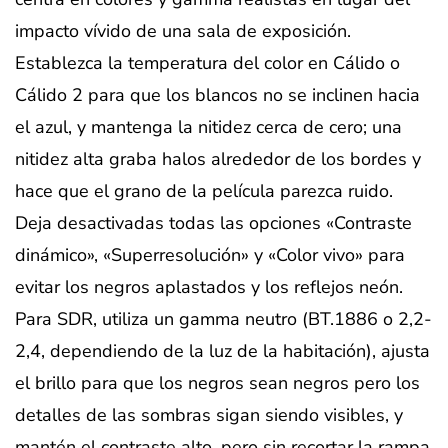
impacto vívido de una sala de exposición.
Establezca la temperatura del color en Cálido o
Cálido 2 para que los blancos no se inclinen hacia
el azul, y mantenga la nitidez cerca de cero; una
nitidez alta graba halos alrededor de los bordes y
hace que el grano de la película parezca ruido.
Deja desactivadas todas las opciones «Contraste
dinámico», «Superresolución» y «Color vivo» para
evitar los negros aplastados y los reflejos neón.
Para SDR, utiliza un gamma neutro (BT.1886 o 2,2-
2,4, dependiendo de la luz de la habitación), ajusta
el brillo para que los negros sean negros pero los
detalles de las sombras sigan siendo visibles, y
mantén el contraste alto, pero sin recortar la rampa