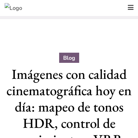
Skip
to
content
Blog
Imágenes con calidad
cinematográfica hoy en
día: mapeo de tonos
HDR, control de