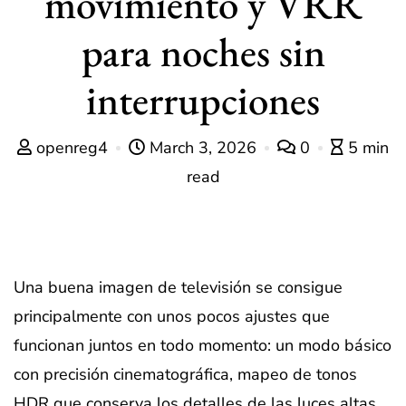
movimiento y VRR
para noches sin
interrupciones
openreg4
March 3, 2026
0
5 min
read
Una buena imagen de televisión se consigue
principalmente con unos pocos ajustes que
funcionan juntos en todo momento: un modo básico
con precisión cinematográfica, mapeo de tonos
HDR que conserva los detalles de las luces altas